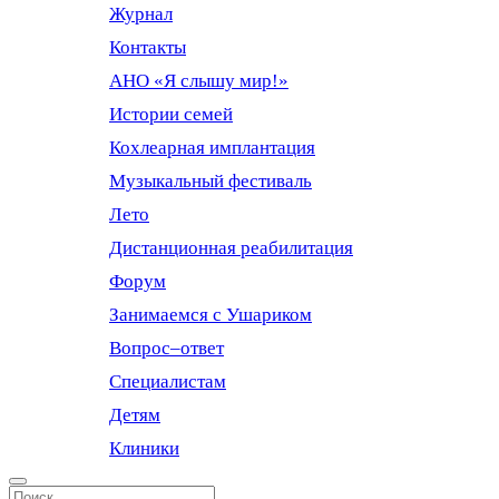
Журнал
Контакты
АНО «Я слышу мир!»
Истории семей
Кохлеарная имплантация
Музыкальный фестиваль
Лето
Дистанционная реабилитация
Форум
Занимаемся с Ушариком
Вопрос–ответ
Специалистам
Детям
Клиники