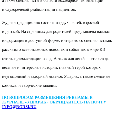
а также специалисты в области кохлеарной имплантации
и слухоречевой реабилитации пациентов.
Журнал традиционно состоит из двух частей: взрослой
и детской. На страницах для родителей представлена важная
информация в доступной форме: интервью со специалистами,
рассказы о всевозможных новостях и событиях в мире КИ,
ценные рекомендации
и т. д.
А часть для детей — это всегда
веселые и интересные истории, главный герой которых —
неугомонный и задорный львенок Ушарик; а также смешные
комиксы и творческие задания.
ПО ВОПРОСАМ РАЗМЕЩЕНИЯ РЕКЛАМЫ В
ЖУРНАЛЕ «УШАРИК» ОБРАЩАЙТЕСЬ НА ПОЧТУ
INFO@RODSI.RU