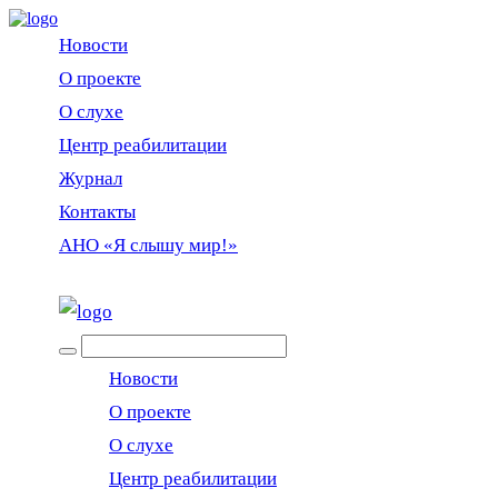
Новости
О проекте
О слухе
Центр реабилитации
Журнал
Контакты
АНО «Я слышу мир!»
EN
Новости
О проекте
О слухе
Центр реабилитации