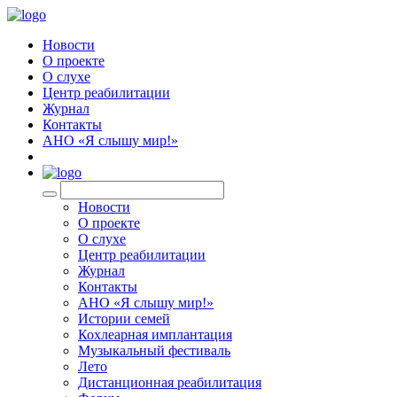
Новости
О проекте
О слухе
Центр реабилитации
Журнал
Контакты
АНО «Я слышу мир!»
EN
Новости
О проекте
О слухе
Центр реабилитации
Журнал
Контакты
АНО «Я слышу мир!»
Истории семей
Кохлеарная имплантация
Музыкальный фестиваль
Лето
Дистанционная реабилитация