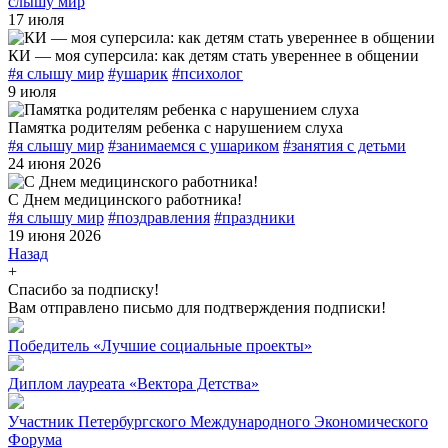
слышу мир
17 июля
КИ — моя суперсила: как детям стать увереннее в общении
#я слышу мир
#ушарик
#психолог
9 июля
Памятка родителям ребенка с нарушением слуха
#я слышу мир
#занимаемся с ушариком
#занятия с детьми
24 июня 2026
С Днем медицинского работника!
#я слышу мир
#поздравления
#праздники
19 июня 2026
Назад
+
Спасибо за подписку!
Вам отправлено письмо для подтверждения подписки!
Победитель «Лучшие социальные проекты»
Диплом лауреата «Вектора Детства»
Участник Петербургского Международного Экономического
Форума