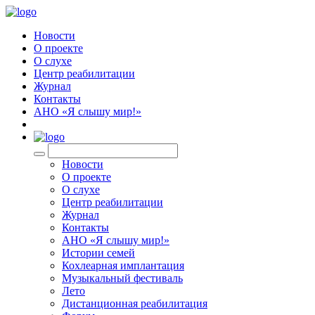
Новости
О проекте
О слухе
Центр реабилитации
Журнал
Контакты
АНО «Я слышу мир!»
EN
Новости
О проекте
О слухе
Центр реабилитации
Журнал
Контакты
АНО «Я слышу мир!»
Истории семей
Кохлеарная имплантация
Музыкальный фестиваль
Лето
Дистанционная реабилитация