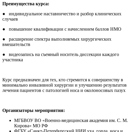
Преимущества курса:
● индивидуальное наставничество и разбор клинических
случаев
● повышение квалификации с начислением баллов НМО
● расширение спектра выполняемых хирургических
вмешательств
● видеозапись на съемный носитель диссекции каждого
участника
Курс предназначен для тех, кто стремится к совершенству в
минимально инвазивной хирургии и улучшению результатов
лечения пациентов с патологией носа и околоносовых пазух
Организаторы мероприятия:
МГБВОУ ВО «Военно-медицинская академия им. С. М.
Кирова» МО РФ
ФГБУ «Санкт-Петербургский НИИ уха, горла, носа и