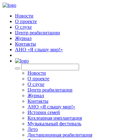
Новости
О проекте
О слухе
Центр реабилитации
Журнал
Контакты
АНО «Я слышу мир!»
EN
Новости
О проекте
О слухе
Центр реабилитации
Журнал
Контакты
АНО «Я слышу мир!»
Истории семей
Кохлеарная имплантация
Музыкальный фестиваль
Лето
Дистанционная реабилитация