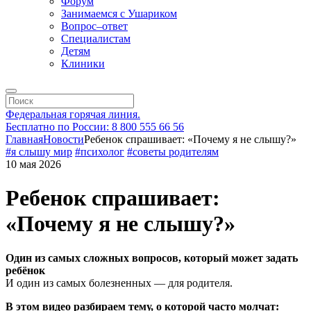
Форум
Занимаемся с Ушариком
Вопрос–ответ
Специалистам
Детям
Клиники
Федеральная горячая линия.
Бесплатно по России: 8 800 555 66 56
Главная
Новости
Ребенок спрашивает: «Почему я не слышу?»
#я слышу мир
#психолог
#советы родителям
10 мая 2026
Ребенок спрашивает:
«Почему я не слышу?»
Один из самых сложных вопросов, который может задать
ребёнок
И один из самых болезненных — для родителя.
В этом видео разбираем тему, о которой часто молчат: