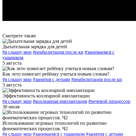
Смотрите также
Дыхательная зарядка для детей
#я слышу мир
#реабилитация после ки
#занимаемся с
ушариком
5 августа
Как лето помогает ребёнку учиться новым словам?
#я слышу мир
#занятия с детьми
#реабилитация после ки
3 августа
Эффективность кохлеарной имплантации
#я слышу мир
#кохлеарная имплантация
#речевой процессор
30 июля
Использование игровых технологий по развитию
фонематических процессов. Ч2
#я слышу мир
#занимаемся с ушариком
#занятия с детьми