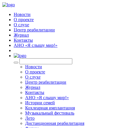
Новости
О проекте
О слухе
Центр реабилитации
Журнал
Контакты
АНО «Я слышу мир!»
EN
Новости
О проекте
О слухе
Центр реабилитации
Журнал
Контакты
АНО «Я слышу мир!»
Истории семей
Кохлеарная имплантация
Музыкальный фестиваль
Лето
Дистанционная реабилитация