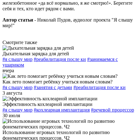
железобетонное «да всё нормально, я же смотрю!». Берегите
себя и тех, кто идет рядом с вами.
Автор статьи
- Николай Пудов, аудиолог проекта "Я слышу
мир!"
Смотрите также
Дыхательная зарядка для детей
#я слышу мир
#реабилитация после ки
#занимаемся с
ушариком
вчера
Как лето помогает ребёнку учиться новым словам?
#я слышу мир
#занятия с детьми
#реабилитация после ки
3 августа
Эффективность кохлеарной имплантации
#я слышу мир
#кохлеарная имплантация
#речевой процессор
30 июля
Использование игровых технологий по развитию
фонематических процессов. Ч2