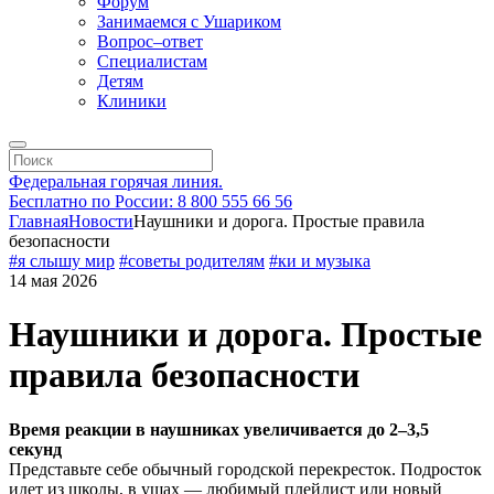
Форум
Занимаемся с Ушариком
Вопрос–ответ
Специалистам
Детям
Клиники
Федеральная горячая линия.
Бесплатно по России: 8 800 555 66 56
Главная
Новости
Наушники и дорога. Простые правила
безопасности
#я слышу мир
#советы родителям
#ки и музыка
14 мая 2026
Наушники и дорога. Простые
правила безопасности
Время реакции в наушниках увеличивается до 2–3,5
секунд
Представьте себе обычный городской перекресток. Подросток
идет из школы, в ушах — любимый плейлист или новый