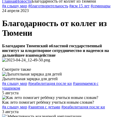
Главная
Новости
Благодарность от коллег из Тюмени
#я слышу мир
#благотворительность
#ясм 15 лет
#семинары
24 апреля 2023
Благодарность от коллег из
Тюмени
Благодарим Тюменский областной государственный
институт за плодотворное сотрудничество и надеемся на
дальнейшее взаимодействие
Смотрите также
Дыхательная зарядка для детей
#я слышу мир
#реабилитация после ки
#занимаемся с
ушариком
5 августа
Как лето помогает ребёнку учиться новым словам?
#я слышу мир
#занятия с детьми
#реабилитация после ки
3 августа