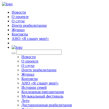
Новости
О проекте
О слухе
Центр реабилитации
Журнал
Контакты
АНО «Я слышу мир!»
EN
Новости
О проекте
О слухе
Центр реабилитации
Журнал
Контакты
АНО «Я слышу мир!»
Истории семей
Кохлеарная имплантация
Музыкальный фестиваль
Лето
Дистанционная реабилитация