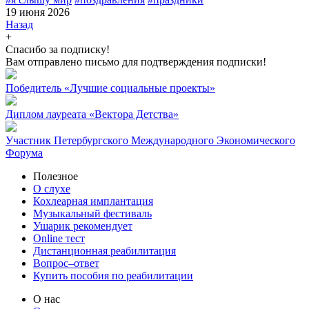
19 июня 2026
Назад
+
Спасибо за подписку!
Вам отправлено письмо для подтверждения подписки!
Победитель «Лучшие социальные проекты»
Диплом лауреата «Вектора Детства»
Участник Петербургского Международного Экономического
Форума
Полезное
О слухе
Кохлеарная имплантация
Музыкальный фестиваль
Ушарик рекомендует
Online тест
Дистанционная реабилитация
Вопрос–ответ
Купить пособия по реабилитации
О нас