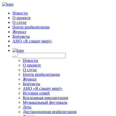
Новости
О проекте
О слухе
Центр реабилитации
Журнал
Контакты
АНО «Я слышу мир!»
EN
Новости
О проекте
О слухе
Центр реабилитации
Журнал
Контакты
АНО «Я слышу мир!»
Истории семей
Кохлеарная имплантация
Музыкальный фестиваль
Лето
Дистанционная реабилитация