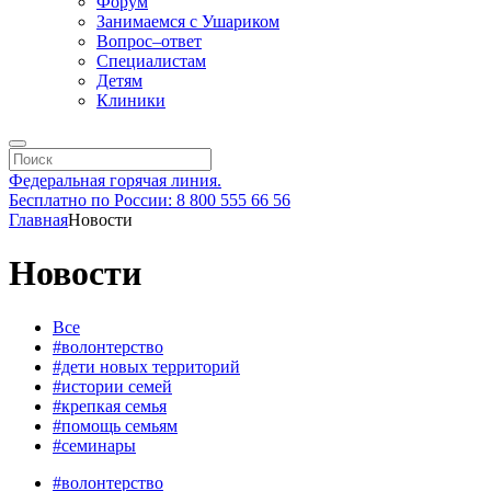
Форум
Занимаемся с Ушариком
Вопрос–ответ
Специалистам
Детям
Клиники
Федеральная горячая линия.
Бесплатно по России: 8 800 555 66 56
Главная
Новости
Новости
Все
#волонтерство
#дети новых территорий
#истории семей
#крепкая семья
#помощь семьям
#семинары
#волонтерство