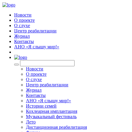
Новости
О проекте
О слухе
Центр реабилитации
Журнал
Контакты
АНО «Я слышу мир!»
EN
Новости
О проекте
О слухе
Центр реабилитации
Журнал
Контакты
АНО «Я слышу мир!»
Истории семей
Кохлеарная имплантация
Музыкальный фестиваль
Лето
Дистанционная реабилитация