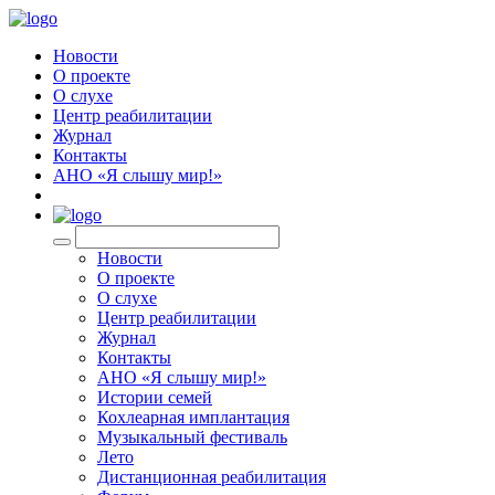
Новости
О проекте
О слухе
Центр реабилитации
Журнал
Контакты
АНО «Я слышу мир!»
EN
Новости
О проекте
О слухе
Центр реабилитации
Журнал
Контакты
АНО «Я слышу мир!»
Истории семей
Кохлеарная имплантация
Музыкальный фестиваль
Лето
Дистанционная реабилитация