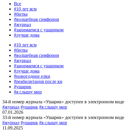
Все
#10 лет ясм
#битва
#волшебная симфония
#журнал
#занимаемся с ушариком
#лучше дома
#10 лет ясм
#битва
#волшебная симфония
#журнал
#занимаемся с ушариком
#лучше дома
#новогодние елки
#реабилитация после ки
#ушарик
#я слышу мир
34-й номер журнала «Ушарик» доступен в электронном виде
#журнал
#ушарик
#я слышу мир
07.01.2026
33-й номер журнала «Ушарик» доступен в электронном виде
#журнал
#ушарик
#я слышу мир
11.09.2025