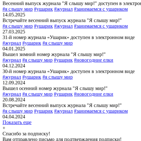
Весенний выпуск журнала "Я слышу мир!" доступен в электро
#я слышу мир
#ушарик
#журнал
#занимаемся с ушариком
14.05.2025
Встречайте весенний выпуск журнала "Я слышу мир!"
#я слышу мир
#ушарик
#журнал
#занимаемся с ушариком
27.03.2025
31-й номер журнала «Ушарик» доступен в электронном виде
#журнал
#ушарик
#я слышу мир
04.01.2025
Вышел зимний номер журнала "Я слышу мир!"
#журнал
#я слышу мир
#ушарик
#новогодние елки
04.12.2024
30-й номер журнала «Ушарик» доступен в электронном виде
#журнал
#ушарик
#я слышу мир
12.09.2024
Вышел осенний номер журнала "Я слышу мир!"
#журнал
#я слышу мир
#ушарик
#новогодние елки
20.08.2024
Встречайте весенний выпуск журнала "Я слышу мир!"
#я слышу мир
#ушарик
#журнал
#занимаемся с ушариком
04.04.2024
Показать еще
+
Спасибо за подписку!
Вам отправлено письмо для подтверждения подписки!