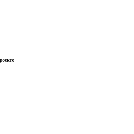
роекте